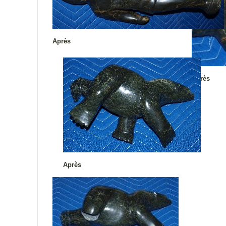
Après
Après
Après