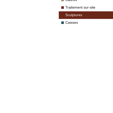
Traitement sur-site
Sculptures
Caisses