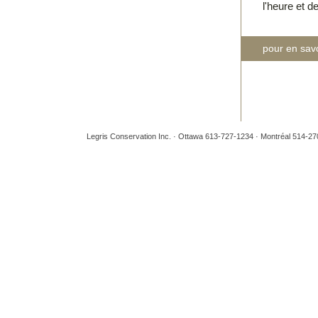
l'heure et d
pour en savo
Legris Conservation Inc. · Ottawa 613-727-1234 · Montréal 514-2