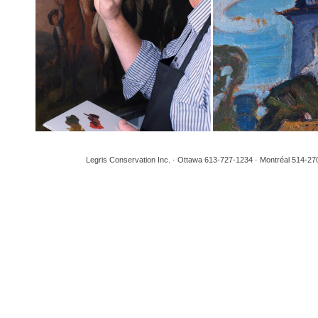
Legris Conservation Inc. · Ottawa 613-727-1234 · Montréal 514-27